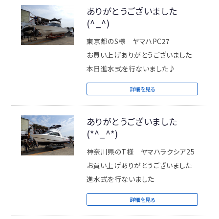
ありがとうございました
(^_^)
ＩＺＵＭＩＭＡＲＩＮＥ
東京都のS様 ヤマハPC27
お買い上げありがとうございました
本日進水式を行ないました♪
詳細を見る
ありがとうございました
(*^_^*)
神奈川県のT様 ヤマハラクシア25
お買い上げありがとうございました
進水式を行ないました
詳細を見る