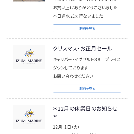
ださい。
お買い上げありがとうございました
本日進水式を行ないました
イズミマリーン 代表 岡田 泉
詳細を見る
クリスマス・お正月セール
キャリバー・イグザルト３８ プライス
ダウンしております
お問い合わせください
詳細を見る
＊12月の休業日のお知らせ
＊
12月 1日（火）