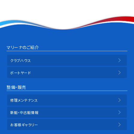
万円 282万円値引き！
総額１１５２万円値引き！
こちらの３艇を特別価格で販売致し
ます
今がチャンスです お早めにお問い
合わせ下さい！早い物勝ちです♪
マリーナのご紹介
クラブハウス
ボートヤード
整備・販売
修理メンテナンス
新艇・中古艇情報
お客様ギャラリー