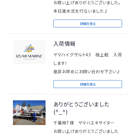
お願い致しますm(_ _)m
お買い上げありがとうございました。
本日進水式を行ないました♪
ＩＺＵＭＩＭＡＲＩＮＥ
詳細を見る
入荷情報
ヤマハイグザルト43 極上艇 入荷
します！
是非お早めにお問い合わせ下さい♪
詳細を見る
ありがとうございました
(^_^)
千葉県T様 ヤマハエキサイター
お買い上げありがとうございました