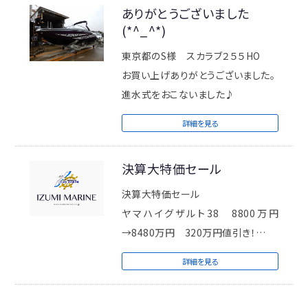
ありがとうございました
(*^_^*)
東京都のS様 スカラブ２５５HO
お買い上げありがとうございました。
進水式をおこないました♪
詳細を見る
決算大特価セール
決算大特価セール
ヤマハイグザルト38 8800万円
→8480万円 320万円値引き！
メリディアン441 8800万円→8250
詳細を見る
万円 550万円値引き ！
アジムット43S 5280万円→4998