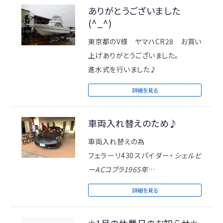
ありがとうございました
(^_^)
東京都のV様 ヤマハCR28 お買い
上げありがとうございました。
進水式を行いました♪
詳細を見る
車両入れ替えのため♪
車両入れ替えの為
フェラーリ430スパイダー・
シェルビ
ーACコブラ1965年
こちらを販売いたします。
詳細を見る
ご興味有る方はお早めにお問い合わ
せください！