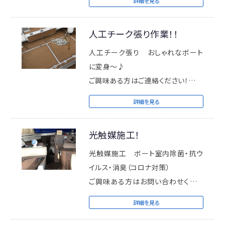
詳細を見る
人工チーク張り作業！！
人工チーク張り おしゃれなボート
に変身～♪
ご興味ある方はご連絡ください！
お見積りいたします♪
詳細を見る
光触媒施工！
光触媒施工 ボート室内除菌・抗ウ
イルス・消臭（コロナ対策）
ご興味ある方はお問い合わせくださ
い！
詳細を見る
お見積りいたします♪