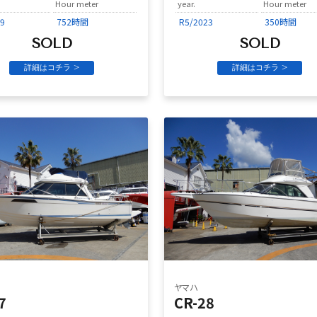
Hour meter
year.
Hour meter
9
752時間
R5/2023
350時間
SOLD
SOLD
詳細はコチラ >
詳細はコチラ >
ヤマハ
7
CR-28