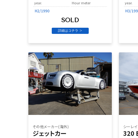
year.
Hour meter
year.
H2/1990
H3/199
SOLD
詳細はコチラ >
その他メーカー(海外)
シーレイ
ジェットカー
320