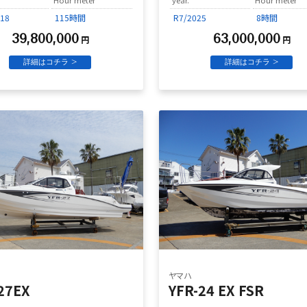
018
115時間
R7/2025
8時間
39,800,000
63,000,000
円
円
詳細はコチラ >
詳細はコチラ >
ヤマハ
27EX
YFR-24 EX FSR