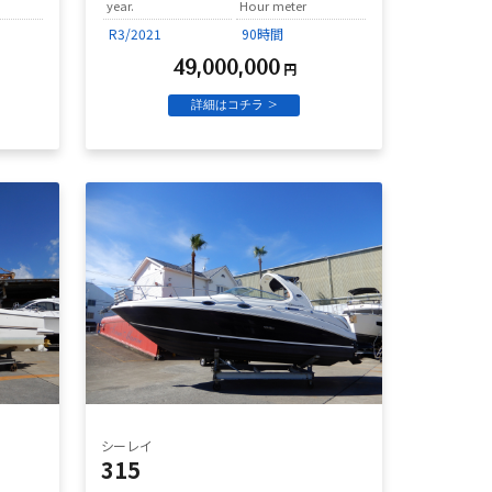
year.
Hour meter
R3/2021
90時間
49,000,000
円
詳細はコチラ >
シーレイ
315