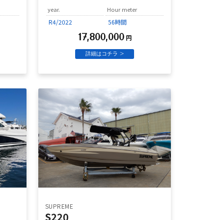
year.
Hour meter
R4/2022
56時間
17,800,000
円
詳細はコチラ >
SUPREME
S220