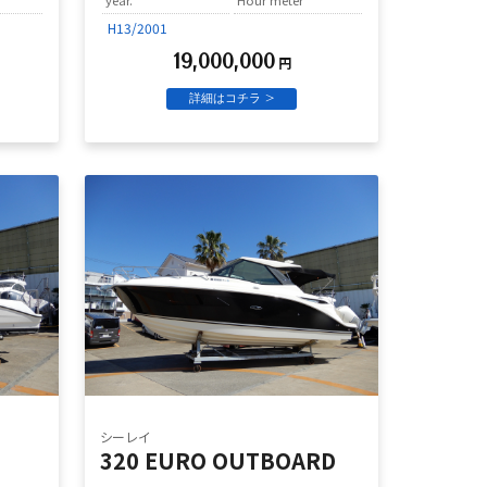
H13/2001
19,000,000
円
詳細はコチラ >
シーレイ
320 EURO OUTBOARD