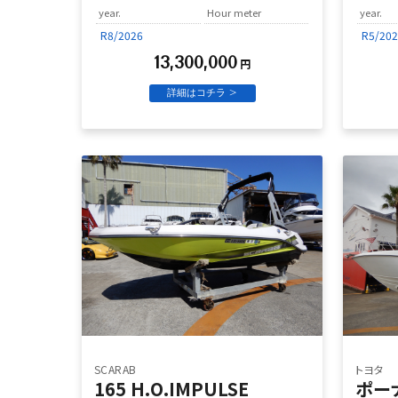
year.
Hour meter
year.
R8/2026
R5/202
13,300,000
円
詳細はコチラ >
SCARAB
トヨタ
165 H.O.IMPULSE
ポー