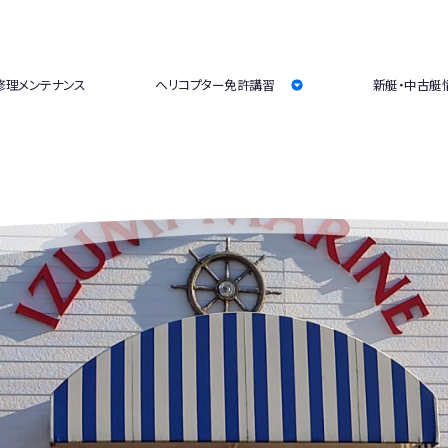
修理メンテナンス
ヘリコプター免許講習
新艇・中古艇