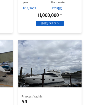
year.
Hour meter
H14/2002
120時間
11,000,000
円
詳細はコチラ >
Princess Yachts
54