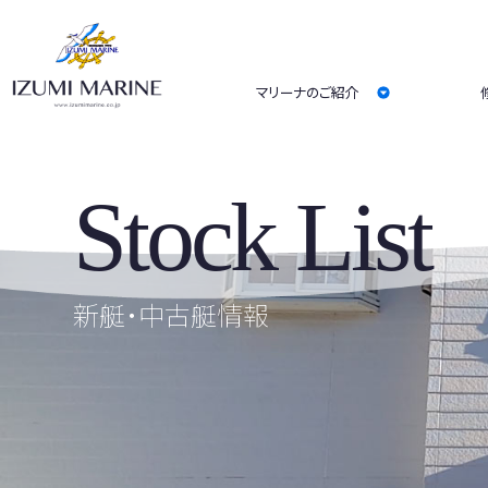
マリーナのご紹介
Stock List
新艇・中古艇情報