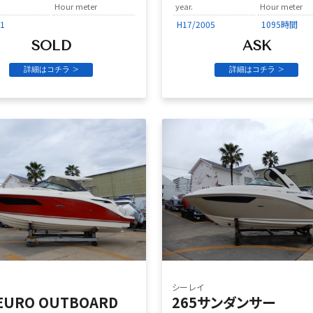
Hour meter
year.
Hour meter
1
H17/2005
1095時間
SOLD
ASK
詳細はコチラ >
詳細はコチラ >
シーレイ
 EURO OUTBOARD
265サンダンサー