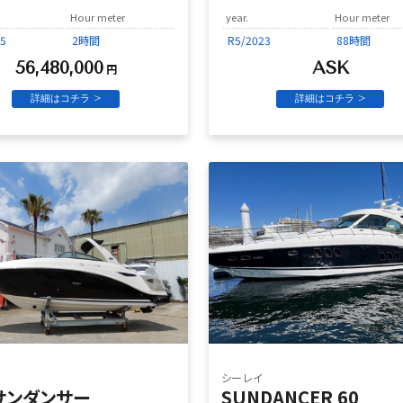
Hour meter
year.
Hour meter
5
2時間
R5/2023
88時間
56,480,000
ASK
円
詳細はコチラ >
詳細はコチラ >
シーレイ
5サンダンサー
SUNDANCER 60