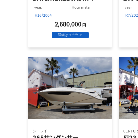
year.
Hour meter
year.
H16/2004
R7/202
2,680,000
円
詳細はコチラ >
シーレイ
CENTUR
265サンダンサー
Fi23