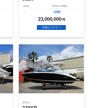
year.
Hour meter
-
1時間
23,000,000
円
詳細はコチラ >
ヤマハ
275SD