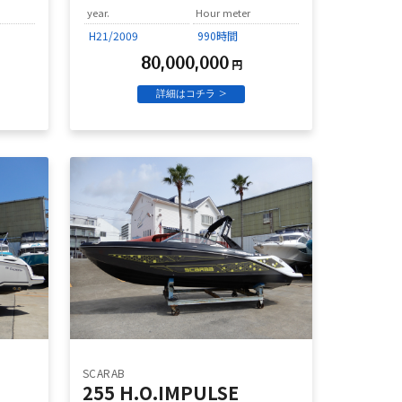
year.
Hour meter
H21/2009
990時間
80,000,000
円
詳細はコチラ >
SCARAB
255 H.O.IMPULSE