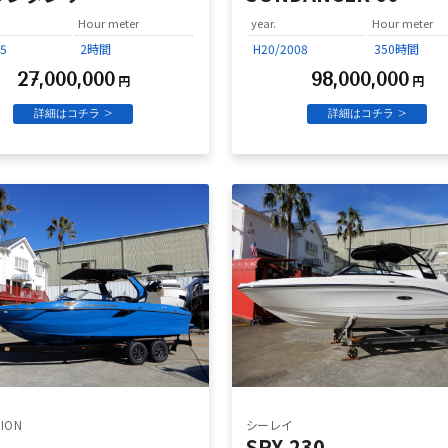
Hour meter
year.
Hour meter
5
2時間
H20/2008
350時間
27,000,000
98,000,000
円
円
詳細はコチラ >
詳細はコチラ >
ION
シーレイ
SPX 230