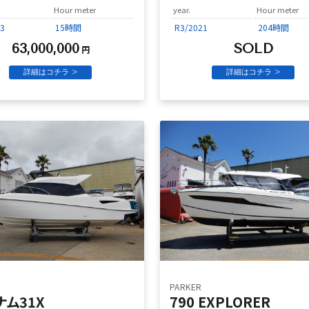
Hour meter
year.
Hour meter
3
15時間
R3/2021
204時間
63,000,000
SOLD
円
詳細はコチラ >
詳細はコチラ >
PARKER
ナム31X
790 EXPLORER