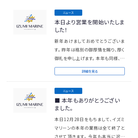
ニュース
本日より営業を開始いたしま
した！
新年あけましておめでとうございま
す。 昨年は格別の御厚情を賜り、厚く
御礼を申し上げます。 本年も同様、一
人でも多くの方の「モーターボート ...
詳細を見る
ニュース
■ 本年もありがとうござい
ました。
本日12月28日をもちまして、イズミ
マリーンの本年の業務は全て終了と
させて頂きます。 今年も本当に沢山