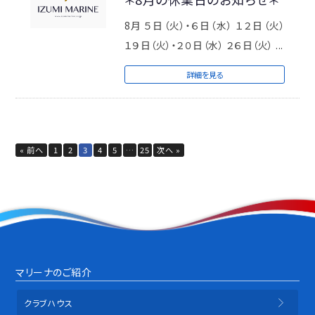
8月 ５日（火）・６日（水） １２日（火）
１９日（火）・２０日（水） ２６日（火） ...
詳細を見る
« 前へ
1
2
3
4
5
…
25
次へ »
マリーナのご紹介
クラブハウス