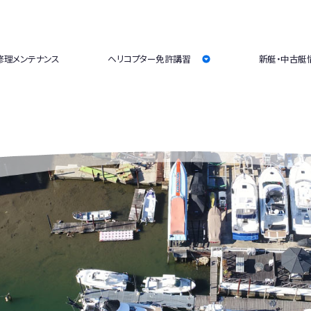
修理メンテナンス
ヘリコプター免許講習
新艇・中古艇