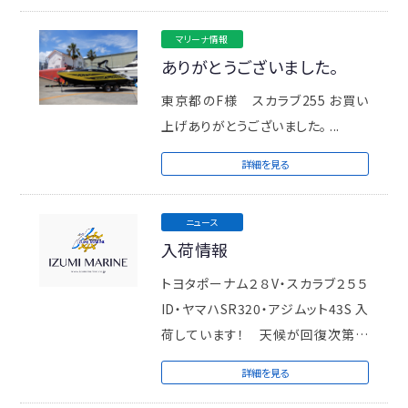
マリーナ情報
ありがとうございました。
東京都のF様 スカラブ255 お買い
上げありがとうございました。 ...
詳細を見る
ニュース
入荷情報
トヨタポーナム２８V・スカラブ２５５
ID・ヤマハSR320・アジムット43S 入
荷しています！ 天候が回復次第写
真アップいたします。 ...
詳細を見る