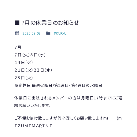
■ 7月の休業日のお知らせ
2026.07.03
お知らせ
７月
７日（火）８日（水）
１４日（火）
２１日（火）２２日（水）
２８日（火）
※定休日 毎週火曜日/第2週目・第4週目の水曜日
休業日に出航されるメンバーの方は月曜日17時までにご連
絡お願いいたします。
ご不便お掛け致しますが何卒宜しくお願い致しますm(_ _)m
ＩＺＵＭＩＭＡＲＩＮＥ