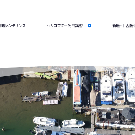
修理メンテナンス
ヘリコプター免許講習
新艇・中古艇