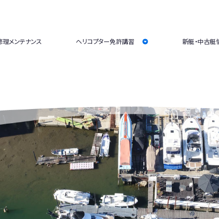
修理メンテナンス
ヘリコプター免許講習
新艇・中古艇