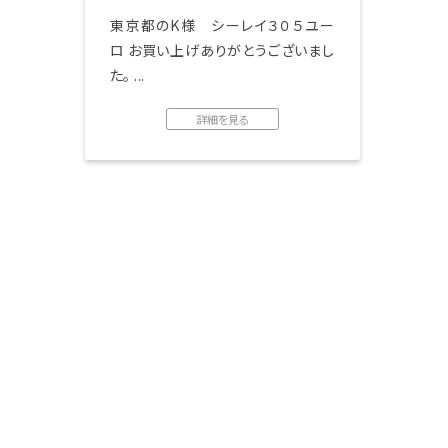
東京都のK様 シーレイ３０５ユー
ロ お買い上げありがとうございまし
た。 ...
詳細を見る